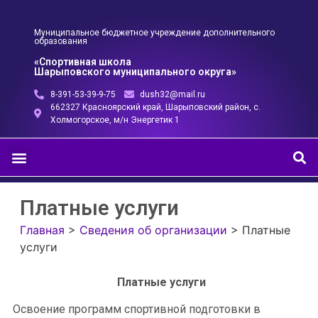
Муниципальное бюджетное учреждение дополнительного
образования
«Спортивная школа
Шарыповского муниципального округа»
8-391-53-39-9-75
dush32@mail.ru
662327 Красноярский край, Шарыповский район, с.
Холмогорское, м/н Энергетик 1
Платные услуги
Главная
>
Сведения об организации
>
Платные
услуги
Платные услуги
Освоение программ спортивной подготовки в