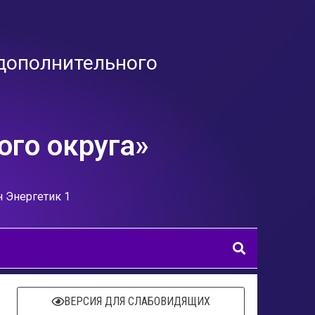
дополнительного
го округа»
н Энергетик 1
ВЕРСИЯ ДЛЯ СЛАБОВИДЯЩИХ