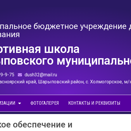
пальное бюджетное учреждение 
вания
ртивная школа
повского муниципально
39-9-75
dush32@mail.ru
асноярский край, Шарыповский район, с. Холмогорское, м/
ИЗАЦИИ
ФОТОГАЛЕРЕЯ
КОНТАКТЫ И РЕКВИЗИТЫ
ое обеспечение и