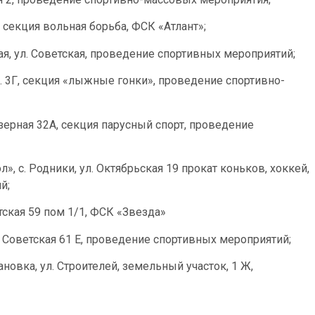
Б, секция вольная борьба, ФСК «Атлант»;
я, ул. Советская, проведение спортивных мероприятий;
д. 3Г, секция «лыжные гонки», проведение спортивно-
озерная 32А, секция парусный спорт, проведение
, с. Родники, ул. Октябрьская 19 прокат коньков, хоккей,
й;
тская 59 пом 1/1, ФСК «Звезда»
. Советская 61 Е, проведение спортивных мероприятий;
новка, ул. Строителей, земельный участок, 1 Ж,