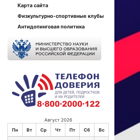
Карта сайта
Физкультурно-спортивные клубы
Антидопинговая политика
Август 2026
Пн
Вт
Ср
Чт
Пт
Сб
Вс