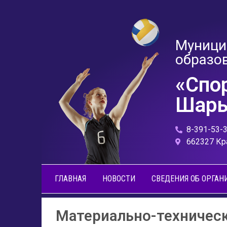
Муници
образо
«Спо
Шары
8-391-53-
662327 Кр
ГЛАВНАЯ
НОВОСТИ
СВЕДЕНИЯ ОБ ОРГАН
Материально-техническ