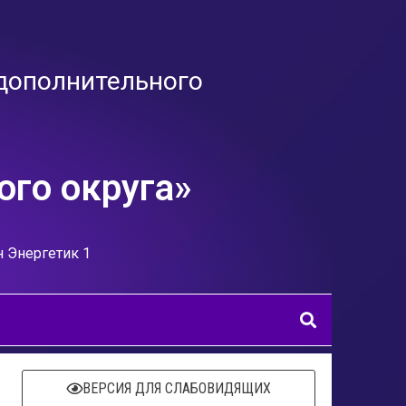
дополнительного
го округа»
н Энергетик 1
ВЕРСИЯ ДЛЯ СЛАБОВИДЯЩИХ