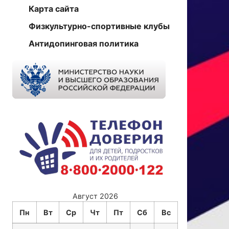
Карта сайта
Физкультурно-спортивные клубы
Антидопинговая политика
Август 2026
Пн
Вт
Ср
Чт
Пт
Сб
Вс