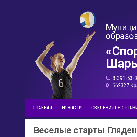
Муници
образо
«Спо
Шары
8-391-53-
662327 Кр
ГЛАВНАЯ
НОВОСТИ
СВЕДЕНИЯ ОБ ОРГАН
Веселые старты Гляден