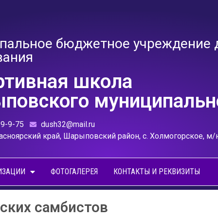
пальное бюджетное учреждение 
вания
ртивная школа
повского муниципально
39-9-75
dush32@mail.ru
асноярский край, Шарыповский район, с. Холмогорское, м/
ИЗАЦИИ
ФОТОГАЛЕРЕЯ
КОНТАКТЫ И РЕКВИЗИТЫ
ских самбистов