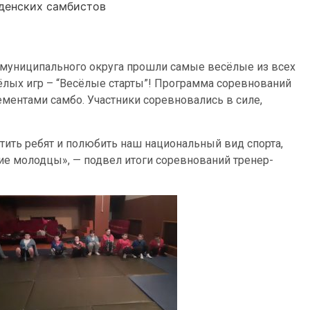
денских самбистов
 муниципального округа прошли самые весёлые из всех
ёлых игр – “Весёлые старты”! Программа соревнований
ементами самбо. Участники соревновались в силе,
тить ребят и полюбить наш национальный вид спорта,
ие молодцы», — подвел итоги соревнований тренер-