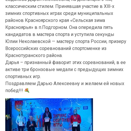
классическим стилем. Принявшая участие в Xlll-х
зимних спортивных играх среди муниципальных
районов Красноярского края «Сельская зима
Красноярья» в п.Подгорном. Она опередила пять
кандидатов в мастера спорта и уступила секунды
Юлии Неколаевской — мастеру спорта России, призеру
Всероссийских соревнований спортсменке из
Краснотуранского района.
Дарья – признанный фаворит этих соревнований, в ее
активе три бронзовые медали с предыдущих зимних
спортивных игр.
Поздравляем Дарью Алексеевну и желаем ей новых
побед!!!