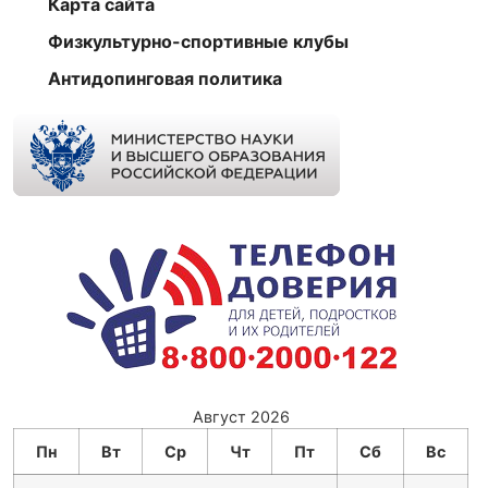
Карта сайта
Физкультурно-спортивные клубы
Антидопинговая политика
Август 2026
Пн
Вт
Ср
Чт
Пт
Сб
Вс