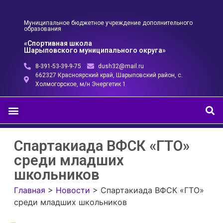
Муниципальное бюджетное учреждение дополнительного
образования
«Спортивная школа
Шарыповского муниципального округа»
8-391-53-39-9-75
dush32@mail.ru
662327 Красноярский край, Шарыповский район, с.
Холмогорское, м/н Энергетик 1
Спартакиада ВФСК «ГТО»
среди младших
школьников
Главная
>
Новости
>
Спартакиада ВФСК «ГТО»
среди младших школьников