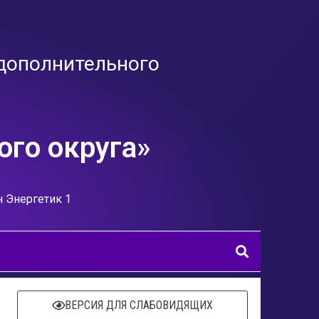
дополнительного
го округа»
н Энергетик 1
ВЕРСИЯ ДЛЯ СЛАБОВИДЯЩИХ