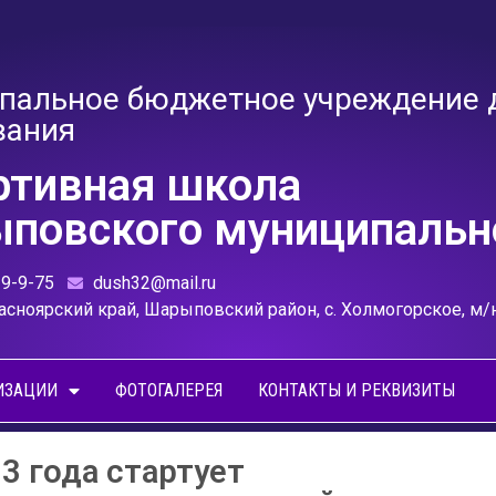
пальное бюджетное учреждение 
вания
ртивная школа
повского муниципально
39-9-75
dush32@mail.ru
асноярский край, Шарыповский район, с. Холмогорское, м/
ИЗАЦИИ
ФОТОГАЛЕРЕЯ
КОНТАКТЫ И РЕКВИЗИТЫ
23 года стартует