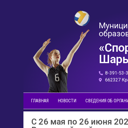
Муници
образо
«Спо
Шары
8-391-53-
662327 Кр
ГЛАВНАЯ
НОВОСТИ
СВЕДЕНИЯ ОБ ОРГАН
С 26 мая по 26 июня 20