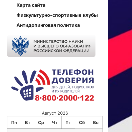
Карта сайта
Физкультурно-спортивные клубы
Антидопинговая политика
Август 2026
Пн
Вт
Ср
Чт
Пт
Сб
Вс