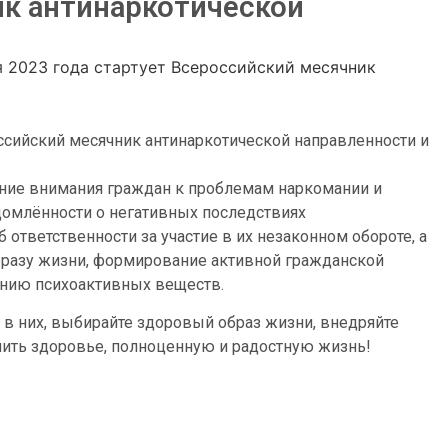
к антинаркотической
я 2023 года стартует Всероссийский месячник
российский месячник антинаркотической направленности и
ение внимания граждан к проблемам наркомании и
домлённости о негативных последствиях
ответственности за участие в их незаконном обороте, а
бразу жизни, формирование активной гражданской
ению психоактивных веществ.
 в них, выбирайте здоровый образ жизни, внедряйте
нить здоровье, полноценную и радостную жизнь!