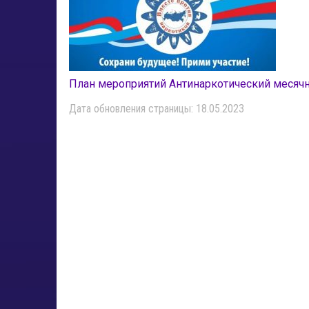
План мероприятий Антинаркотический месяч
Дата обновления страницы: 18.05.2023