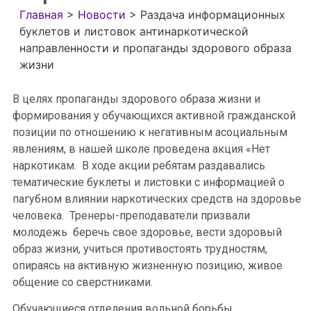
Главная
>
Новости
>
Раздача информационных
буклетов и листовок антинаркотической
направленности и пропаганды здорового образа
жизни
В целях пропаганды здорового образа жизни и
формирования у обучающихся активной гражданской
позиции по отношению к негативным асоциальным
явлениям, в нашей школе проведена акция «Нет
наркотикам. В ходе акции ребятам раздавались
тематические буклеты и листовки с информацией о
пагубном влиянии наркотических средств на здоровье
человека. Тренеры-преподаватели призвали
молодежь беречь свое здоровье, вести здоровый
образ жизни, учиться противостоять трудностям,
опираясь на активную жизненную позицию, живое
общение со сверстниками.
Обучающиеся отделения вольной борьбы