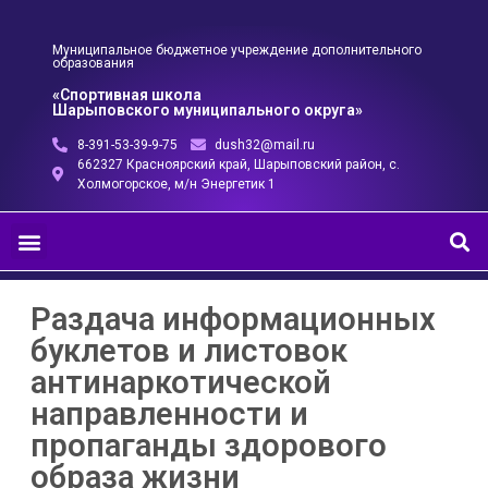
Муниципальное бюджетное учреждение дополнительного
образования
«Спортивная школа
Шарыповского муниципального округа»
8-391-53-39-9-75
dush32@mail.ru
662327 Красноярский край, Шарыповский район, с.
Холмогорское, м/н Энергетик 1
Раздача информационных
буклетов и листовок
антинаркотической
направленности и
пропаганды здорового
образа жизни