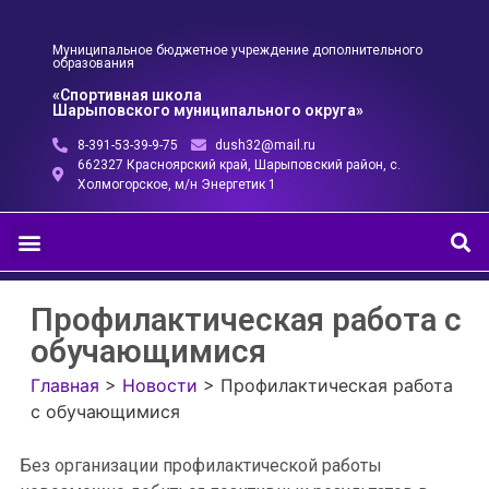
Муниципальное бюджетное учреждение дополнительного
образования
«Спортивная школа
Шарыповского муниципального округа»
8-391-53-39-9-75
dush32@mail.ru
662327 Красноярский край, Шарыповский район, с.
Холмогорское, м/н Энергетик 1
Профилактическая работа с
обучающимися
Главная
>
Новости
>
Профилактическая работа
с обучающимися
Без организации профилактической работы