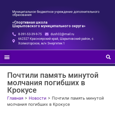
Муниципальное бюджетное учреждение дополнительного
образования
«Спортивная школа
Шарыповского муниципального округа»
8-391-53-39-9-75
dush32@mail.ru
662327 Красноярский край, Шарыповский район, с.
Холмогорское, м/н Энергетик 1
Почтили память минутой
молчания погибших в
Крокусе
Главная
>
Новости
>
Почтили память минутой
молчания погибших в Крокусе