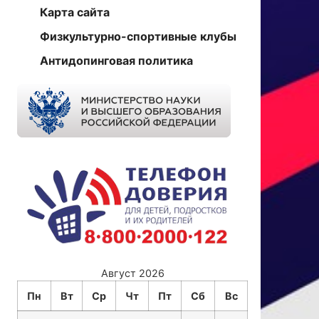
Карта сайта
Физкультурно-спортивные клубы
Антидопинговая политика
Август 2026
Пн
Вт
Ср
Чт
Пт
Сб
Вс