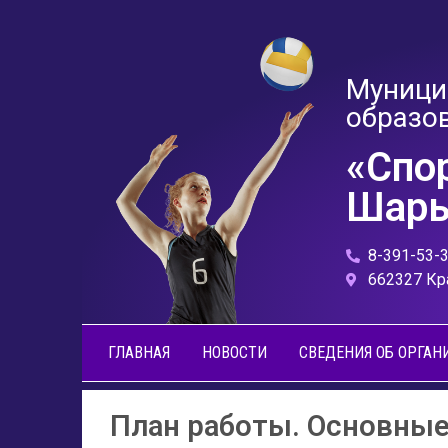
Муници
образо
«Спо
Шары
8-391-53-
662327 Кр
ГЛАВНАЯ
НОВОСТИ
СВЕДЕНИЯ ОБ ОРГАН
План работы. Основные