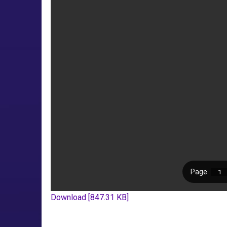
Download [847.31 KB]