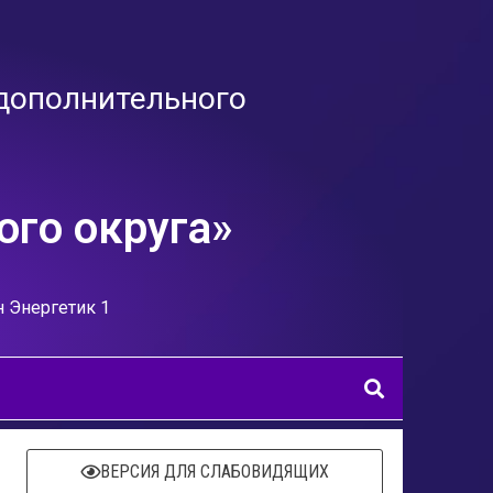
дополнительного
го округа»
н Энергетик 1
ВЕРСИЯ ДЛЯ СЛАБОВИДЯЩИХ