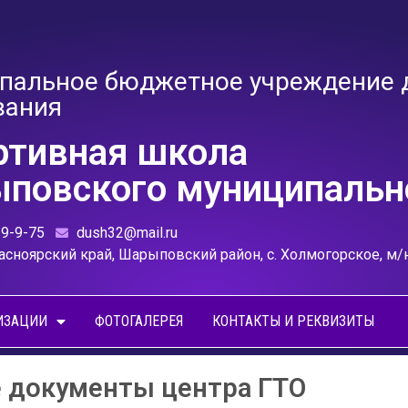
пальное бюджетное учреждение 
вания
ртивная школа
повского муниципально
39-9-75
dush32@mail.ru
асноярский край, Шарыповский район, с. Холмогорское, м/
ИЗАЦИИ
ФОТОГАЛЕРЕЯ
КОНТАКТЫ И РЕКВИЗИТЫ
 документы центра ГТО