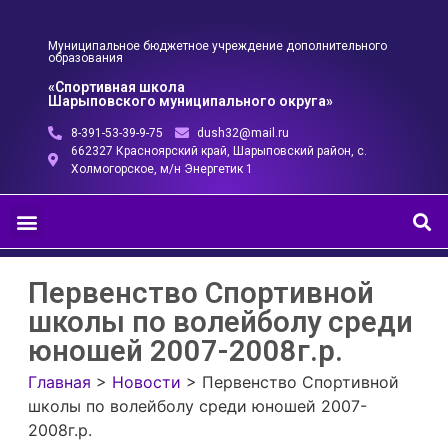
Муниципальное бюджетное учреждение дополнительного
образования
«Спортивная школа
Шарыповского муниципального округа»
8-391-53-39-9-75
dush32@mail.ru
662327 Красноярский край, Шарыповский район, с.
Холмогорское, м/н Энергетик 1
Первенство Спортивной
школы по волейболу среди
юношей 2007-2008г.р.
Главная
>
Новости
>
Первенство Спортивной
школы по волейболу среди юношей 2007-
2008г.р.