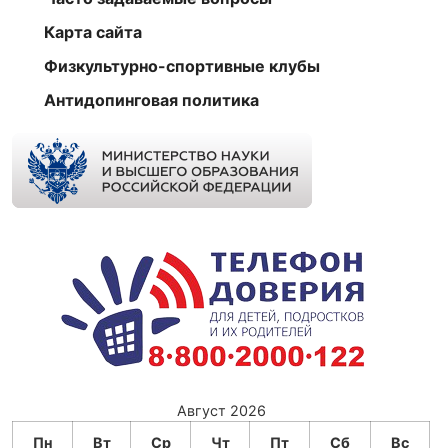
Карта сайта
Физкультурно-спортивные клубы
Антидопинговая политика
Август 2026
Пн
Вт
Ср
Чт
Пт
Сб
Вс