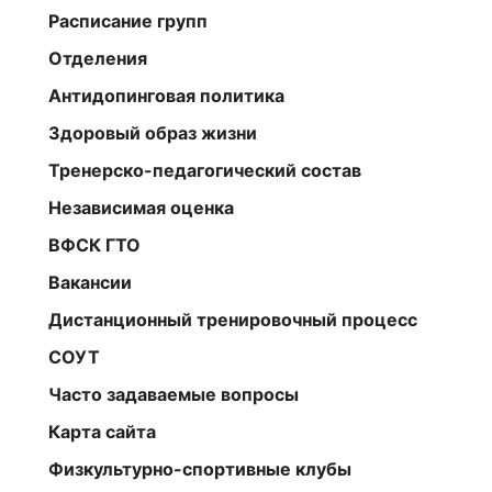
Расписание групп
Отделения
Антидопинговая политика
Здоровый образ жизни
Тренерско-педагогический состав
Независимая оценка
ВФСК ГТО
Вакансии
Дистанционный тренировочный процесс
СОУТ
Часто задаваемые вопросы
Карта сайта
Физкультурно-спортивные клубы