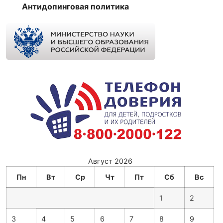
Антидопинговая политика
Август 2026
Пн
Вт
Ср
Чт
Пт
Сб
Вс
1
2
3
4
5
6
7
8
9