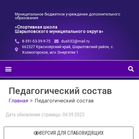
Муниципальное бюджетное учреждение дополнительного
образования
«Спортивная школа
Шарыповского муниципального округа»
8-391-53-39-9-75
dush32@mail.ru
662327 Красноярский край, Шарыповский район, с.
Холмогорское, м/н Энергетик 1
Педагогический состав
Главная
>
Педагогический состав
Дата обновления страницы: 04.09.2025
ВЕРСИЯ ДЛЯ СЛАБОВИДЯЩИХ