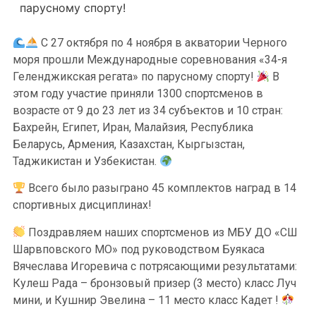
парусному спорту!
С 27 октября по 4 ноября в акватории Черного
моря прошли Международные соревнования «34-я
Геленджикская регата» по парусному спорту!
В
этом году участие приняли 1300 спортсменов в
возрасте от 9 до 23 лет из 34 субъектов и 10 стран:
Бахрейн, Египет, Иран, Малайзия, Республика
Беларусь, Армения, Казахстан, Кыргызстан,
Таджикистан и Узбекистан.
Всего было разыграно 45 комплектов наград в 14
спортивных дисциплинах!
Поздравляем наших спортсменов из МБУ ДО «СШ
Шарвповского МО» под руководством Буякаса
Вячеслава Игоревича с потрясающими результатами:
Кулеш Рада – бронзовый призер (3 место) класс Луч
мини, и Кушнир Эвелина – 11 место класс Кадет !