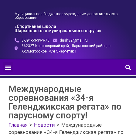
Муниципальное бюджетное учреждение дополнительного
образования
«Спортивная школа
Шарыповского муниципального округа»
8-391-53-39-9-75
dush32@mail.ru
662327 Красноярский край, Шарыповский район, с.
Холмогорское, м/н Энергетик 1
Международные
соревнования «34-я
Геленджикская регата» по
парусному спорту!
Главная
>
Новости
>
Международные
соревнования «34-я Геленджикская регата» по