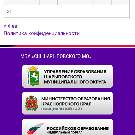
31
« Фев
Политика конфиденциальности
МБУ «СШ ШАРЫПОВСКОГО МО»