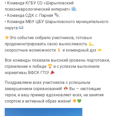
• Команда КГБУ СО «Шарыповский
психоневрологический интернат»
;
• Команда СДК с. Парная
;
• Команда МБУ ЦБУ Шарыповского муниципального
округа
.
Это событие собрало участников, готовых
продемонстрировать свою выносливость
,
скоростные возможности
и командный дух
.
Все команды показали высокий уровень подготовки,
стремление к победе
и с успехом выполнили
нормативы ВФСК ГТО!
Поздравляем всех участников с успешным
завершением соревнований!
Вы — настоящие
герои, и ваш пример вдохновляет всех, на занятия
спортом и активный образ жизни!