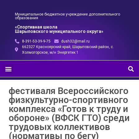
Муниципальное бюджетное учреждение дополнительного
образования
«Спортивная школа
Шарыповского муниципального округа»
8-391-53-39-9-75
dush32@mail.ru
662327 Красноярский край, Шарыповский район, с.
Холмогорское, м/н Энергетик 1
фестиваля Всероссийского
физкультурно-спортивного
комплекса «Готов к труду и
обороне» (ВФСК ГТО) среди
трудовых коллективов
(нормативы по бегу)