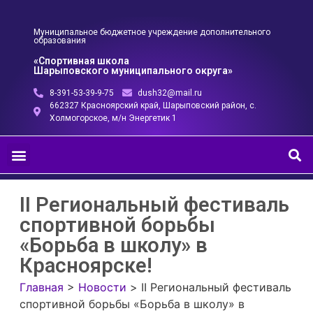
Муниципальное бюджетное учреждение дополнительного
образования
«Спортивная школа
Шарыповского муниципального округа»
8-391-53-39-9-75
dush32@mail.ru
662327 Красноярский край, Шарыповский район, с.
Холмогорское, м/н Энергетик 1
II Региональный фестиваль
спортивной борьбы
«Борьба в школу» в
Красноярске!
Главная
>
Новости
>
II Региональный фестиваль
спортивной борьбы «Борьба в школу» в